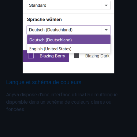
Langue et schéma de couleurs
Anyva dispose d'une interface utilisateur multilingue,
disponible dans un schéma de couleurs claires ou
foncées.