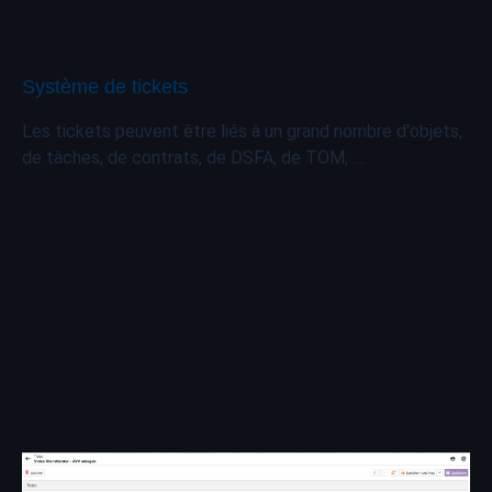
Système de tickets
Les tickets peuvent être liés à un grand nombre d'objets,
de tâches, de contrats, de DSFA, de TOM, ....