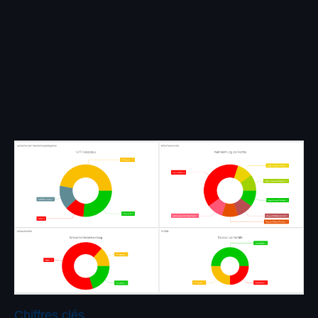
Chiffres clés