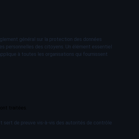
règlement général sur la protection des données
nées personnelles des citoyens. Un élément essentiel
applique à toutes les organisations qui fournissent
ont traitées.
 sert de preuve vis-à-vis des autorités de contrôle