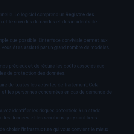
nnelle. Le logiciel comprend un
Registre des
tion et le suivi des demandes et des incidents de
mple que possible. L'interface conviviale permet aux
e, vous êtes assisté par un grand nombre de modèles
ps précieux et de réduire les coûts associés aux
gles de protection des données.
re de toutes les activités de traitement. Cela
ôle et les personnes concernées en cas de demande de
vez identifier les risques potentiels à un stade
 des données et les sanctions qui y sont liées.
e choisir l'infrastructure qui vous convient le mieux.