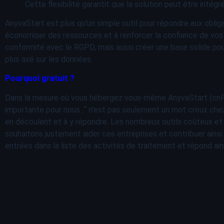
Cette flexibilité garantit que la solution peut être inté
AnyvaStart est plus qu'un simple outil pour répondre aux oblig
économiser des ressources et à renforcer la confiance de vos
conformité avec le RGPD, mais aussi créer une base solide po
plus axé sur les données.
Pourquoi gratuit ?
Dans la mesure où vous hébergez vous-même AnyvaStart (onPremi
importante pour nous...“ n'est pas seulement un mot creux che
en découlent et à y répondre. Les nombreux outils coûteux et 
souhaitons justement aider ces entreprises et contribuer ainsi
entrées dans la liste des activités de traitement et répond ain