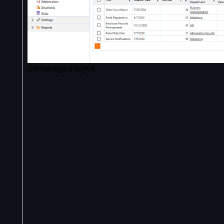
Démarrage d'Anyva