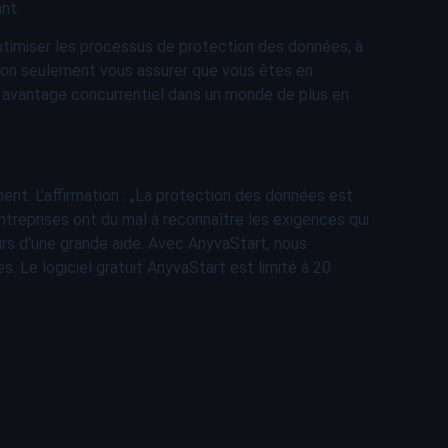
nt.
optimiser les processus de protection des données, à
 non seulement vous assurer que vous êtes en
n avantage concurrentiel dans un monde de plus en
nt. L'affirmation : „La protection des données est
ntreprises ont du mal à reconnaître les exigences qui
urs d'une grande aide. Avec AnyvaStart, nous
. Le logiciel gratuit AnyvaStart est limité à 20