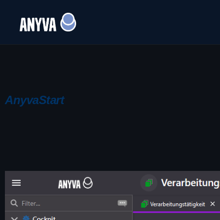
AnyvaStart