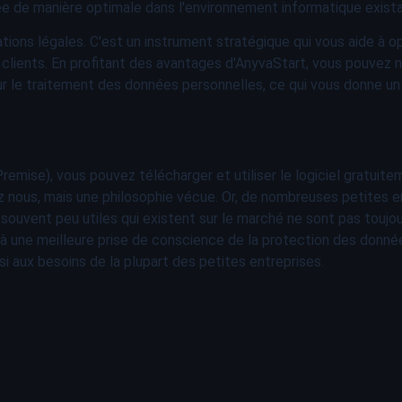
grée de manière optimale dans l'environnement informatique exista
ations légales. C'est un instrument stratégique qui vous aide à 
 clients. En profitant des avantages d'AnyvaStart, vous pouvez
ur le traitement des données personnelles, ce qui vous donne u
se), vous pouvez télécharger et utiliser le logiciel gratuiteme
z nous, mais une philosophie vécue. Or, de nombreuses petites e
souvent peu utiles qui existent sur le marché ne sont pas toujo
 à une meilleure prise de conscience de la protection des données
si aux besoins de la plupart des petites entreprises.