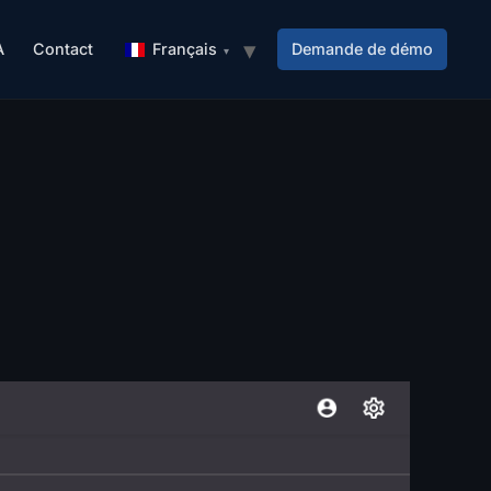
A
Contact
Français
Demande de démo