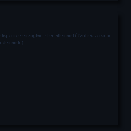
isponible en anglais et en allemand (d'autres versions
ur demande).