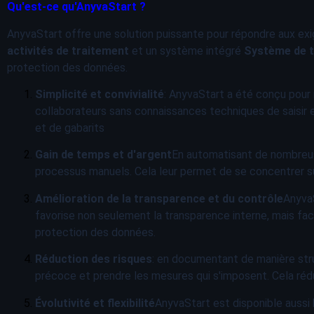
Qu'est-ce qu'AnyvaStart ?
AnyvaStart offre une solution puissante pour répondre aux exi
activités de traitement
et un système intégré
Système de t
protection des données.
Simplicité et convivialité
: AnyvaStart a été conçu pour 
collaborateurs sans connaissances techniques de saisir 
et de gabarits
Gain de temps et d'argent
En automatisant de nombreus
processus manuels. Cela leur permet de se concentrer sur
Amélioration de la transparence et du contrôle
AnyvaS
favorise non seulement la transparence interne, mais f
protection des données.
Réduction des risques
: en documentant de manière stru
précoce et prendre les mesures qui s'imposent. Cela rédui
Évolutivité et flexibilité
AnyvaStart est disponible aussi b