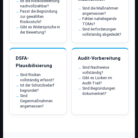
Ist die Risikobewertung
nachvollziehbar?
Sind die Maßnahmen
Passt die Begründung
angemessen?
zur gewählten
Fehlen naheliegende
Risikostufe?
TOMs?
Gibt es Widersprüche in
Sind Anforderungen
der Bewertung?
vollständig abgedeckt?
DSFA-
Audit-Vorbereitung
Plausibilisierung
Sind Nachweise
vollständig?
Sind Risiken
Gibt es Lücken im
vollständig erfasst?
Audit-Trail?
Ist der Schutzbedarf
Sind Begründungen
begründet?
dokumentiert?
Sind
Gegenmaßnahmen
angemessen?