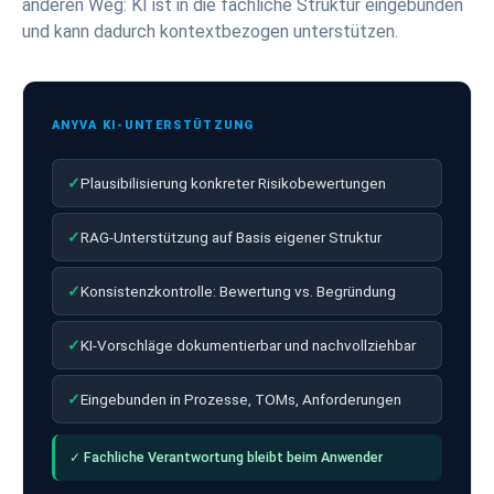
anderen Weg: KI ist in die fachliche Struktur eingebunden
und kann dadurch kontextbezogen unterstützen.
ANYVA KI-UNTERSTÜTZUNG
✓
Plausibilisierung konkreter Risikobewertungen
✓
RAG-Unterstützung auf Basis eigener Struktur
✓
Konsistenzkontrolle: Bewertung vs. Begründung
✓
KI-Vorschläge dokumentierbar und nachvollziehbar
✓
Eingebunden in Prozesse, TOMs, Anforderungen
✓ Fachliche Verantwortung bleibt beim Anwender