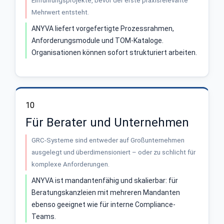
Einführungsprojekte, bevor der erste praxisrelevante
Mehrwert entsteht.
ANYVA liefert vorgefertigte Prozessrahmen,
Anforderungsmodule und TOM-Kataloge.
Organisationen können sofort strukturiert arbeiten.
10
Für Berater und Unternehmen
GRC-Systeme sind entweder auf Großunternehmen
ausgelegt und überdimensioniert – oder zu schlicht für
komplexe Anforderungen.
ANYVA ist mandantenfähig und skalierbar: für
Beratungskanzleien mit mehreren Mandanten
ebenso geeignet wie für interne Compliance-
Teams.