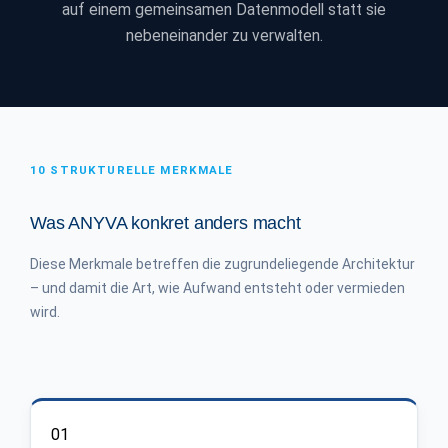
auf einem gemeinsamen Datenmodell statt sie
nebeneinander zu verwalten.
10 STRUKTURELLE MERKMALE
Was ANYVA konkret anders macht
Diese Merkmale betreffen die zugrundeliegende Architektur
– und damit die Art, wie Aufwand entsteht oder vermieden
wird.
01