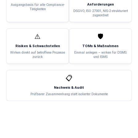
Anforderungen
Ausgangsbasis für alle Compliance-
Tätigkeiten
DSGVO, ISO 27001, NIS-2 strukturiert
zugeordnet
⚠️
🛡️
Risiken & Schwachstellen
TOMs & Maßnahmen
Wirken direkt auf betroffene Prozesse
Einmal anlegen – wirken für DSMS
zurück
und ISMS
📋
Nachweis & Audit
Prüfbarer Zusammenhang statt isolierter Dokumente