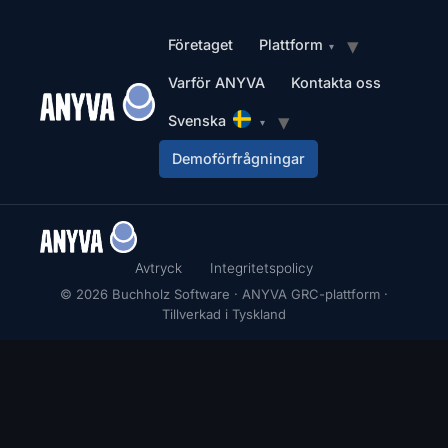
Företaget
Plattform
Varför ANYVA
Kontakta oss
Svenska
Demoförfrågningar
Avtryck
Integritetspolicy
© 2026 Buchholz Software · ANYVA GRC-plattform ·
Tillverkad i Tyskland