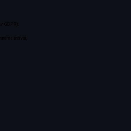
 av GDPR),
nsamt ansvar,