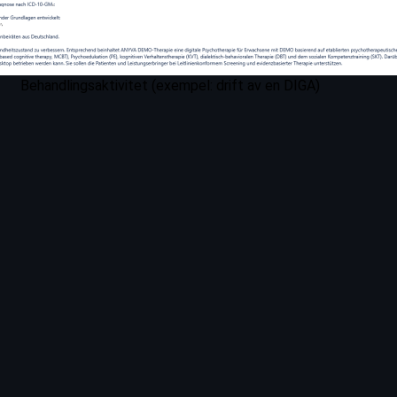
Behandlingsaktivitet (exempel: drift av en DIGA)