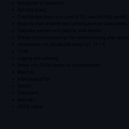
Kategorier av personer,
Rättslig grund,
Överföringar (inom och utanför EU, med rättslig grund),
Register över efterlevnad (ytterligare krav oberoende
Tekniska system och tjänster som berörs,
Status och komponenter för orderhantering eller geme
Information om dataskydd enligt art. 12-14,
TOM,
Lagring och radering,
Risker och DSFA-analys av tröskelvärden,
Biljetter,
Arbetsuppgifter,
Datum,
Dokument,
Kontrakt,
PDCA-cykler