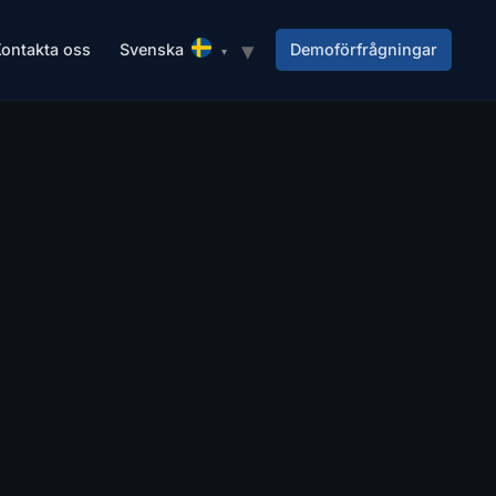
ontakta oss
Svenska
Demoförfrågningar