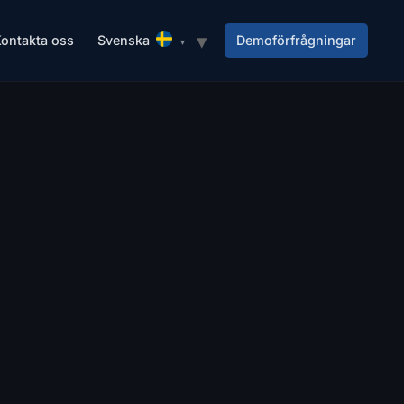
ontakta oss
Svenska
Demoförfrågningar