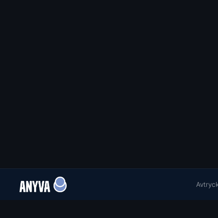
Avtryc