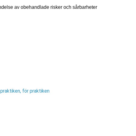
händelse av obehandlade risker och sårbarheter
praktiken, för praktiken