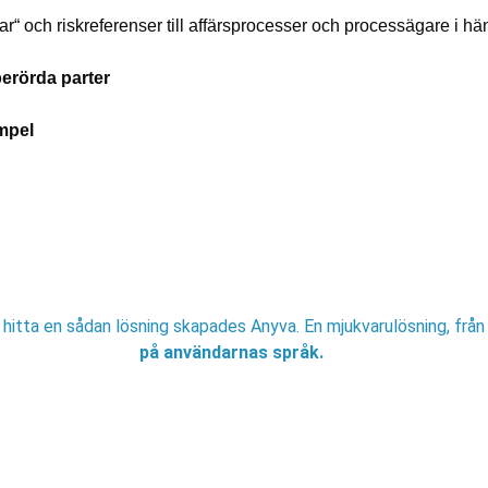
ar“ och riskreferenser till affärsprocesser och processägare i 
berörda parter
mpel
 hitta en sådan lösning skapades Anyva. En mjukvarulösning, från 
på användarnas språk.