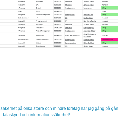
äkerhet på olika större och mindre företag har jag gång på gå
ör dataskydd och informationssäkerhet!