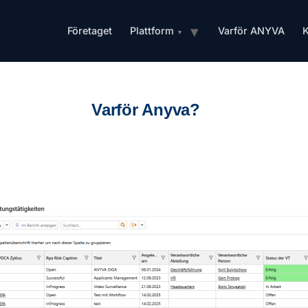
Företaget
Plattform
Varför ANYVA
K
Varför Anyva?